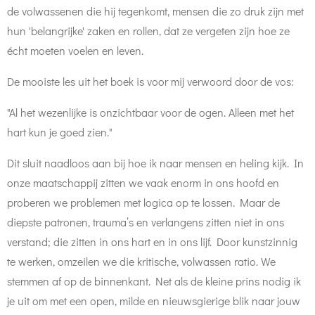
de volwassenen die hij tegenkomt, mensen die zo druk zijn met
hun 'belangrijke' zaken en rollen, dat ze vergeten zijn hoe ze
écht moeten voelen en leven.
De mooiste les uit het boek is voor mij verwoord door de vos:
"Al het wezenlijke is onzichtbaar voor de ogen. Alleen met het
hart kun je goed zien."
Dit sluit naadloos aan bij hoe ik naar mensen en heling kijk. In
onze maatschappij zitten we vaak enorm in ons hoofd en
proberen we problemen met logica op te lossen. Maar de
diepste patronen, trauma’s en verlangens zitten niet in ons
verstand; die zitten in ons hart en in ons lijf. Door kunstzinnig
te werken, omzeilen we die kritische, volwassen ratio. We
stemmen af op de binnenkant. Net als de kleine prins nodig ik
je uit om met een open, milde en nieuwsgierige blik naar jouw