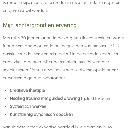
verhaal te kijken, om zo te ontdekken wat er in de kern gezien
en geheeld wil worden.
Mijn achtergrond en ervaring
Met ruim 30 jaar ervaring in de zorg heb ik een stevig en warm
fundament opgebouwd in het begeleiden van mensen. Mijn
passie voor de mens en mijn geloof in de helende kracht van
creativiteit brachten mij ertoe me hierin steeds verder te
specialiseren. Vanuit deze basis heb ik diverse opleidingen/
cursussen afgerond, waaronder:
Creatieve therapie
Healing trauma met guided drawing
(geleid tekenen)
Systemisch werken
Kunstzinnig dynamisch coachen
Vanuit deze brede expertise begeleid ik je graag op jouw