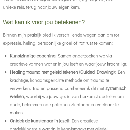
unieke reis, terug naar jouw eigen kern.
Wat kan ik voor jou betekenen?
Binnen mijn praktijk bied ik verschillende wegen aan om tot
expressie, heling, persoonlijke groei of tot rust te komen:
Kunstzinnige coaching:
Samen onderzoeken we via
creatieve vormen wat er in jou leeft en waar jouw kracht ligt.
Healing trauma met geleid tekenen (Guided Drawing):
Een
krachtige, lichaamsgerichte methode om trauma te
verwerken. Indien passend combineer ik dit met
systemisch
werken
, waarbij we jouw gezin van herkomst opstellen om
oude, belemmerende patronen zichtbaar en voelbaar te
maken.
Ontdek de kunstenaar in jezelf:
Een creatieve
ontdekkingsreis waarin je kennismaakt met allerlei