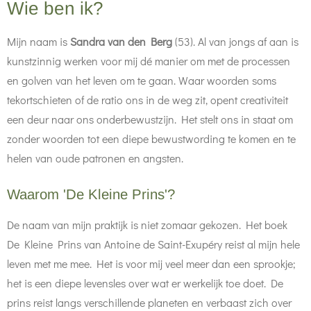
Wie ben ik?
Mijn naam is
Sandra van den Berg
(53). Al van jongs af aan is
kunstzinnig werken voor mij dé manier om met de processen
en golven van het leven om te gaan. Waar woorden soms
tekortschieten of de ratio ons in de weg zit, opent creativiteit
een deur naar ons onderbewustzijn. Het stelt ons in staat om
zonder woorden tot een diepe bewustwording te komen en te
helen van oude patronen en angsten.
Waarom 'De Kleine Prins'?
De naam van mijn praktijk is niet zomaar gekozen. Het boek
De Kleine Prins van Antoine de Saint-Exupéry reist al mijn hele
leven met me mee. Het is voor mij veel meer dan een sprookje;
het is een diepe levensles over wat er werkelijk toe doet. De
prins reist langs verschillende planeten en verbaast zich over