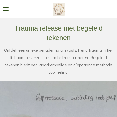
Ga
direct
naar
Trauma release met begeleid
de
hoofdinhoud
tekenen
Ontdek een unieke benadering om vastzittend trauma in het
lichaam te verzachten en te transformeren. Begeleid
tekenen biedt een laagdrempelige en diepgaande methode
voor heling.