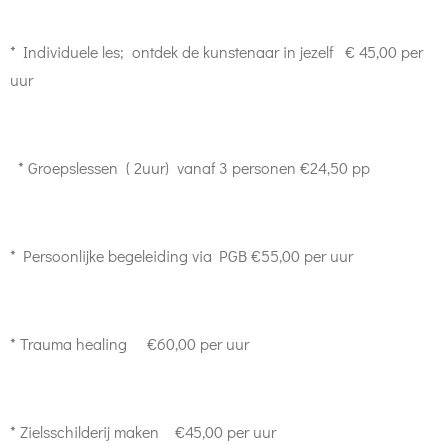
* Individuele les; ontdek de kunstenaar in jezelf € 45,00 per
uur
* Groepslessen ( 2uur) vanaf 3 personen €24,50 pp
* Persoonlijke begeleiding via PGB €55,00 per uur
* Trauma healing €60,00 per uur
* Zielsschilderij maken €45,00 per uur