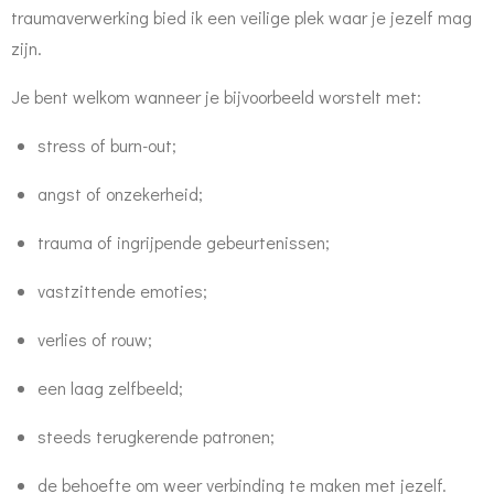
traumaverwerking bied ik een veilige plek waar je jezelf mag
zijn.
Je bent welkom wanneer je bijvoorbeeld worstelt met:
stress of burn-out;
angst of onzekerheid;
trauma of ingrijpende gebeurtenissen;
vastzittende emoties;
verlies of rouw;
een laag zelfbeeld;
steeds terugkerende patronen;
de behoefte om weer verbinding te maken met jezelf.