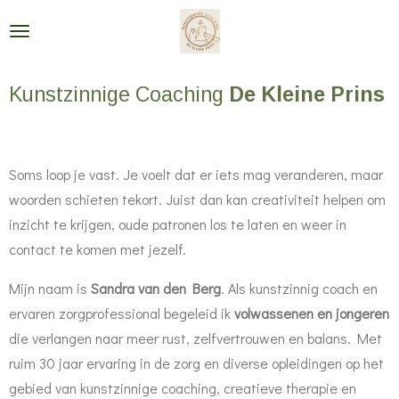
Ga
direct
naar
Kunstzinnige Coaching
De Kleine Prins
de
hoofdinhoud
Soms loop je vast. Je voelt dat er iets mag veranderen, maar
woorden schieten tekort. Juist dan kan creativiteit helpen om
inzicht te krijgen, oude patronen los te laten en weer in
contact te komen met jezelf.
Mijn naam is
Sandra van den Berg
. Als kunstzinnig coach en
ervaren zorgprofessional begeleid ik
volwassenen en jongeren
die verlangen naar meer rust, zelfvertrouwen en balans. Met
ruim 30 jaar ervaring in de zorg en diverse opleidingen op het
gebied van kunstzinnige coaching, creatieve therapie en