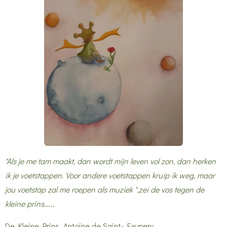
"Als je me tam maakt, dan wordt mijn leven vol zon, dan herken
ik je voetstappen. Voor andere voetstappen kruip ik weg, maar
jou voetstap zal me roepen als muziek ",zei de vos tegen de
kleine prins...
...
De Kleine Prins Antoine de Saint- Exupery