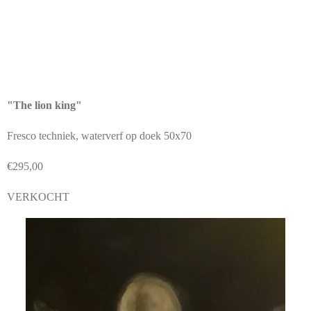
"The lion king"
Fresco techniek, waterverf op doek 50x70
€295,00
VERKOCHT