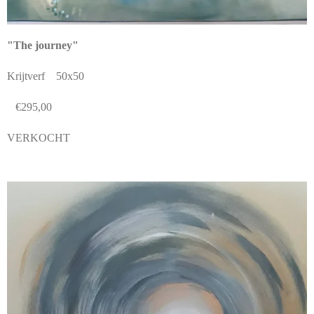
"The journey"
Krijtverf 50x50
€295,00
VERKOCHT