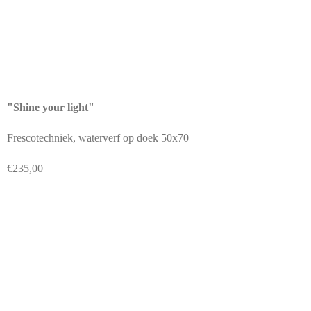
"Shine your light"
Frescotechniek, waterverf op doek 50x70
€235,00