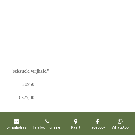
"seksuele vrijheid"
120x50
€325,00
E-mailadres
Telefoonnummer
Kaart
Facebook
WhatsApp