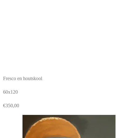
Fresco en houtskool
60x120
€350,00