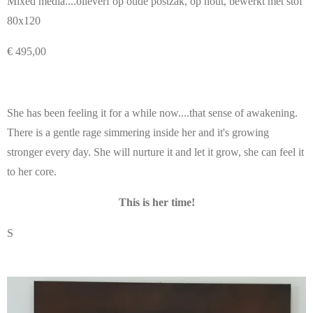
Mixed media....olieverf op oude postzak, op hout, bewerkt met stof
80x120
€ 495,00
She has been feeling it for a while now....that sense of awakening.
There is a gentle rage simmering inside her and it's growing
stronger every day. She will nurture it and let it grow, she can feel it
to her core.
This is her time!
S