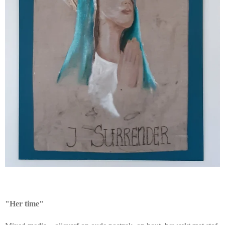
"Her time"