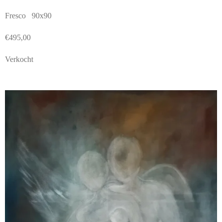
Fresco 90x90
€495,00
Verkocht