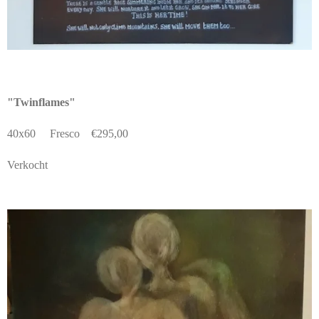
"Twinflames"
40x60 Fresco €295,00
Verkocht